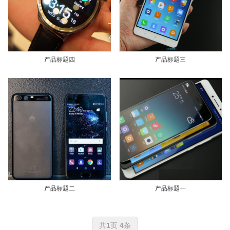
产品标题四
产品标题三
产品标题二
产品标题一
共
1
页
4
条